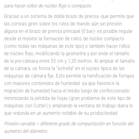
para hacer rollos de núcleo flojo o compacto.
Gracias a un sistema de doble brazo de prensa -que permite que
las correas giren sobre los rolos de mando aún sin presión
alguna en el brazo de prensa principal (0 bar)- es posible regular
desde el monitor la formación de rollos de núcleo compacto
(como todas las máquinas de este tipo) o también hacer rollos
de núcleo flojo, modificando la geometría y por ende el tamaño
de la pre-cámara entre 55 cm y 1,20 metros. Al ampliar el tamaño
de la cámara, se forma la “estrella” en el núcleo típica de las
máquinas de cámara fija. Esto permite la henificación de forrajes
con mayores contenidos de humedad -ya que favorece la
migración de humedad hacia el medio luego de confeccionado-
minimizando la pérdida de hojas (gran problema de este tipo de
máquinas con Cutter) y ampliando la ventana de trabajo diaria lo
que redunda en un aumento notable de su productividad.
Presión variable = diferente grado de compactación en función del
aumento del diámetro.