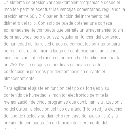
Un sistema de presión variable -también programable desde el
monitor- permite acentuar las ventajas comentadas, regulando la
presión entre 60 y 210 bar en función del incremento del
diámetro del rollo. Con esto se puede obtener una corteza
extremadamente compacta que permite un almacenamiento sin
deformaciones, pero a su vez, regular en función del contenido
de humedad del forraje el grado de compactación interior para
permitir el oreo del mismo luego de confeccionado, ampliando
significativamente el rango de humedad de henificación -hasta
un 25-30%- sin riesgos de pérdidas de hojas durante la
confección ni pérdidas por descomposición durante el
almacenamiento.
Para agilizar el ajuste en función del tipo de forrajes y su
contenido de humedad, el monitor electrónico permite la
memorización de cinco programas que combinan la utilización o
no del Cutter, la elección del tipo de atado (hilo o red) la elección
del tipo de núcleo y su diámetro (en caso de núcleo flojo) y la
presión de compactación en función del incremento del