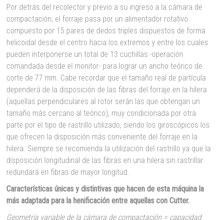
Por detrás del recolector y previo a su ingreso a la cámara de
compactación, el forraje pasa por un alimentador rotativo
compuesto por 15 pares de dedos triples dispuestos de forma
helicoidal desde el centro hacia los extremos y entre los cuales
pueden interponerse un total de 13 cuchillas -operación
comandada desde el monitor- para lograr un ancho teórico de
corte de 77 mm. Cabe recordar que el tamaño real de partícula
dependerá de la disposición de las fibras del forraje en la hilera
(aquellas perpendiculares al rotor serán las que obtengan un
tamaño más cercano al teórico), muy condicionada por otra
parte por el tipo de rastrillo utilizado, siendo los giroscópicos los
que ofrecen la disposición más conveniente del forraje en la
hilera. Siempre se recomienda la utilización del rastrillo ya que la
disposición longitudinal de las fibras en una hilera sin rastrillar
redundará en fibras de mayor longitud.
Características únicas y distintivas que hacen de esta máquina la
más adaptada para la henificación entre aquellas con Cutter.
Geometría variable de la cámara de compactación = capacidad