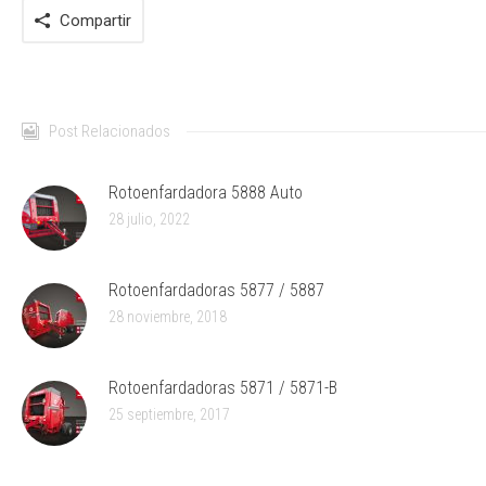
Compartir
Post Relacionados
Rotoenfardadora 5888 Auto
28 julio, 2022
Rotoenfardadoras 5877 / 5887
28 noviembre, 2018
Rotoenfardadoras 5871 / 5871-B
25 septiembre, 2017