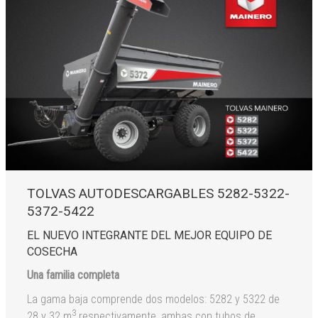
TOLVAS AUTODESCARGABLES 5282-5322-
5372-5422
EL NUEVO INTEGRANTE DEL MEJOR EQUIPO DE
COSECHA
Una familia completa
La gama baja comprende dos modelos: 5282 y 5322 de
3
28 y 32 m
respectivamente, ambas con tubos de