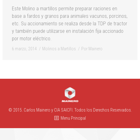
Este Molino a martillos permite preparar raciones en
base a fardos y granos para animales vacunos, porcinos,
etc. Su accionamiento se realiza desde la TDP de tractor
y también puede utilizarse en instalación fija accionado
por motor eléctrico.
6 marzo, 2014
Molinos a Martillos
Por
Mainero
© 2015. Carlos Mainero y CIA SAICFI. Todos los Derechos Reservados.
Menu Principal