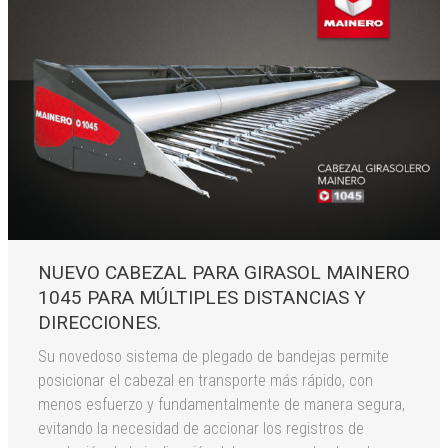
NUEVO CABEZAL PARA GIRASOL MAINERO
1045 PARA MÚLTIPLES DISTANCIAS Y
DIRECCIONES.
Su novedoso sistema de plegado de bandejas permite
posicionar el cabezal en transporte más rápido, con
menos esfuerzo y fundamentalmente de manera segura,
evitando la necesidad de accionar los registros de