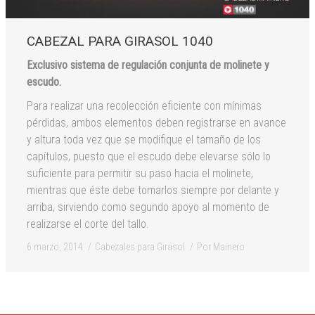
CABEZAL PARA GIRASOL 1040
Exclusivo sistema de regulación conjunta de molinete y
escudo.
Para realizar una recolección eficiente con mínimas
pérdidas, ambos elementos deben registrarse en avance
y altura toda vez que se modifique el tamaño de los
capítulos, puesto que el escudo debe elevarse sólo lo
suficiente para permitir su paso hacia el molinete,
mientras que éste debe tomarlos siempre por delante y
arriba, sirviendo como segundo apoyo al momento de
realizarse el corte del tallo.
6 marzo, 2014
Cabezales para Girasol
Por
Mainero