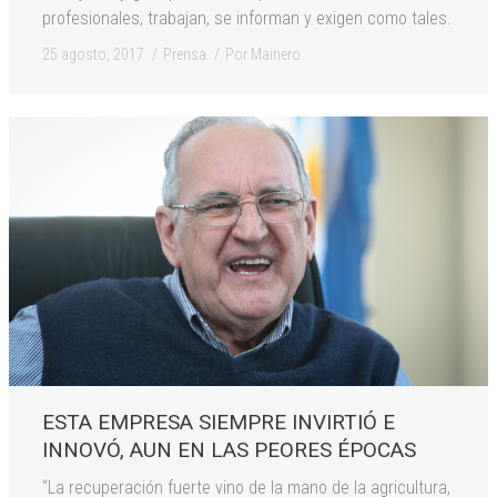
profesionales, trabajan, se informan y exigen como tales.
25 agosto, 2017
Prensa
Por
Mainero
ESTA EMPRESA SIEMPRE INVIRTIÓ E
INNOVÓ, AUN EN LAS PEORES ÉPOCAS
“La recuperación fuerte vino de la mano de la agricultura,