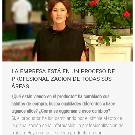
LA EMPRESA ESTÁ EN UN PROCESO DE
PROFESIONALIZACIÓN DE TODAS SUS
ÁREAS
¿Qué están viendo en el productor: ha cambiado sus
hábitos de compra, busca cualidades diferentes a hace
algunos años? ¿Como se aggiornan a esos cambios?
Si, el productor ha ido cambiando por el simple efecto de
la globalización de la información, la profesionalización de
trabajo. Hoy gran parte de los productores son