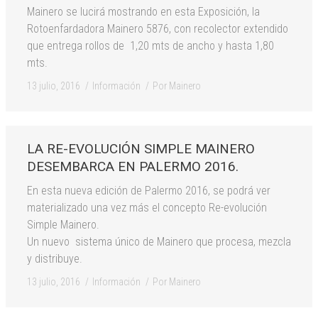
Mainero se lucirá mostrando en esta Exposición, la
Rotoenfardadora Mainero 5876, con recolector extendido
que entrega rollos de 1,20 mts de ancho y hasta 1,80
mts.
13 julio, 2016
Información
Por
Mainero
LA RE-EVOLUCIÓN SIMPLE MAINERO
DESEMBARCA EN PALERMO 2016.
En esta nueva edición de Palermo 2016, se podrá ver
materializado una vez más el concepto Re-evolución
Simple Mainero.
Un nuevo sistema único de Mainero que procesa, mezcla
y distribuye.
13 julio, 2016
Información
Por
Mainero