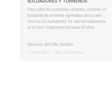
SOLDADORES Y TORNEROS
Para cubrir las posiciones vacantes, estamos en
búsqueda de personas egresadas de Escuela
Técnica (no excluyente). Se valorará experiencia
en el rubro. Edad preferida hasta 45 años.
Ubicación: Bell Ville, Córdoba
11 marzo, 2014
Varios
Por
Mainero